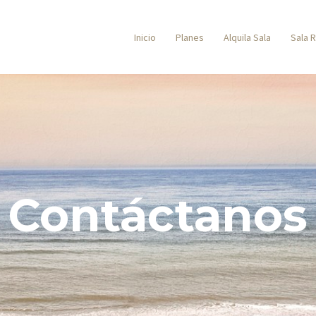
Inicio
Planes
Alquila Sala
Sala 
Contáctanos