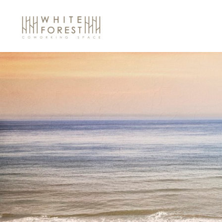
Ir
al
contenido